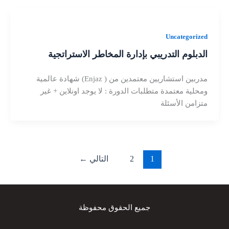
Uncategorized
الدبلوم التدريبي بإدارة المخاطر الاستراتجية
مدربين استشاريين معتمدين من ( Enjaz) شهادة عالمية
ومحلية معتمدة متطلبات الدورة : لا يوجد اونلاين + غير
متزامن الأسئلة
1
2
التالي
←
جميع الحقوق محفوظة