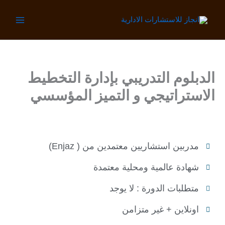
خطي
لى
لمحتوى
الدبلوم التدريبي بإدارة التخطيط
الاستراتيجي و التميز المؤسسي
مدربين استشاريين معتمدين من ( Enjaz)
شهادة عالمية ومحلية معتمدة
متطلبات الدورة : لا يوجد
اونلاين + غير متزامن