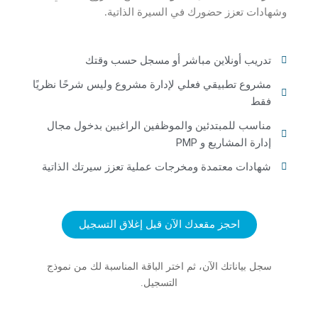
وشهادات تعزز حضورك في السيرة الذاتية.
تدريب أونلاين مباشر أو مسجل حسب وقتك
مشروع تطبيقي فعلي لإدارة مشروع وليس شرحًا نظريًا
فقط
مناسب للمبتدئين والموظفين الراغبين بدخول مجال
إدارة المشاريع و PMP
شهادات معتمدة ومخرجات عملية تعزز سيرتك الذاتية
احجز مقعدك الآن قبل إغلاق التسجيل
سجل بياناتك الآن، ثم اختر الباقة المناسبة لك من نموذج
التسجيل.