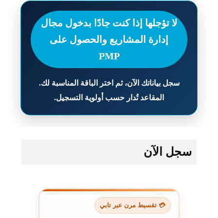
لا تؤجلها إذا كنت جادًا بدخول مجال
إدارة المشاريع والحصول على
PMP
سجل بياناتك الآن، ثم اختر الباقة المناسبة لك.
المقاعد تُدار حسب أولوية التسجيل.
سجل الآن
💳 تقسيط مرن عبر تابي