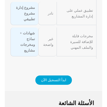
مشروع إدارة
تطبيق عملي على
نادر
مشروع
إدارة المشاريع
تطبيقي
شهادات +
مخرجات قابلة
غير
نماذج
للإضافة للسيرة
واضحة
ومخرجات
والملف المهني
مشاريع
ابدأ التسجيل الآن
الأسئلة الشائعة